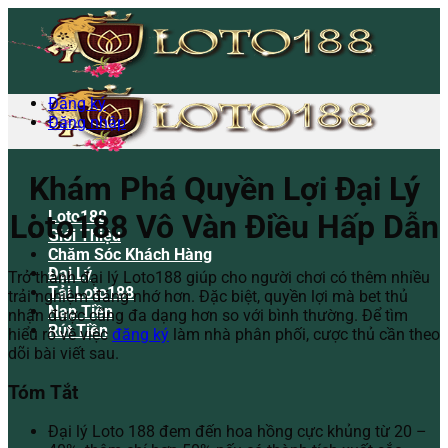
Skip
to
content
Đăng ký
Đăng nhập
Khám Phá Quyền Lợi Đại Lý
Loto188
Loto188 Vô Vàn Điều Hấp Dẫn
Giới Thiệu
Chăm Sóc Khách Hàng
Đại Lý
Trở thành đại lý Loto188 giúp cho người chơi có thêm nhiều
Tải Loto188
trải nghiệm đáng nhớ hơn. Đặc biệt, quyền lợi mà bet thủ
Nạp Tiền
nhận được cũng đa dạng hơn so với bình thường. Để tìm
Rút Tiền
hiểu rõ về việc
đăng ký
làm nhà phân phối, cược thủ cần theo
dõi bài viết sau.
Tóm Tắt
Đại lý Loto 188 đem đến hoa hồng cực khủng từ 20 –