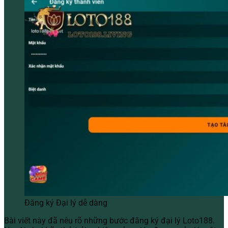
Đăng ký Đại lý dễ dàng
Bài viết này đã nêu rõ những bước đăng ký đại lý Loto188.