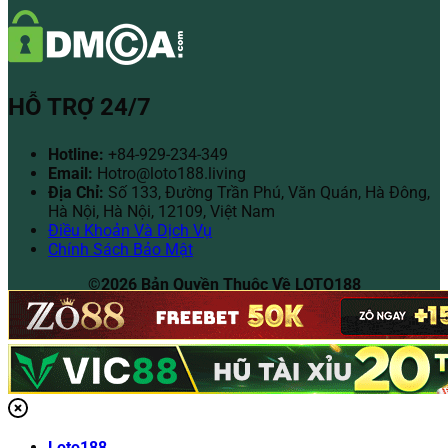
HỖ TRỢ 24/7
Hotline:
+84-929-234-349
Email:
Hotro@loto188.living
Địa Chỉ:
Số 133, Đường Trần Phú, Văn Quán, Hà Đông,
Hà Nội, Hà Nội, 12109, Việt Nam
Điều Khoản Và Dịch Vụ
Chính Sách Bảo Mật
©2026 Bản Quyền Thuộc Về LOTO188
Loto188