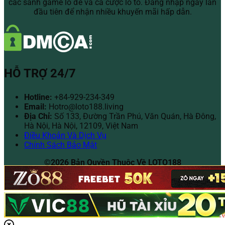
các sảnh game lô đề và cá cược lô tô. Đăng nhập ngay lần
đầu tiên để nhận nhiều khuyến mãi hấp dẫn.
HỖ TRỢ 24/7
Hotline:
+84-929-234-349
Email:
Hotro@loto188.living
Địa Chỉ:
Số 133, Đường Trần Phú, Văn Quán, Hà Đông,
Hà Nội, Hà Nội, 12109, Việt Nam
Điều Khoản Và Dịch Vụ
Chính Sách Bảo Mật
©2026 Bản Quyền Thuộc Về LOTO188