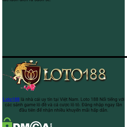
Loto188
là nhà cái uy tín tại Việt Nam. Loto 188 Nổi tiếng với
các sảnh game lô đề và cá cược lô tô. Đăng nhập ngay lần
đầu tiên để nhận nhiều khuyến mãi hấp dẫn.