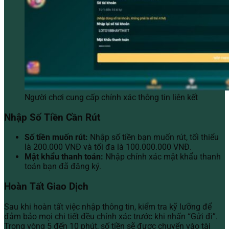
Người chơi cung cấp chính xác thông tin liên kết
Nhập Số Tiền Cần Rút
Số tiền muốn rút:
Nhập số tiền bạn muốn rút, tối thiểu
là 200.000 VNĐ và tối đa là 100.000.000 VNĐ.
Mật khẩu thanh toán:
Nhập chính xác mật khẩu thanh
toán bạn đã đăng ký.
Hoàn Tất Giao Dịch
Sau khi hoàn tất việc nhập thông tin, kiểm tra kỹ lưỡng để
đảm bảo mọi chi tiết đều chính xác trước khi nhấn “Gửi đi”.
Trong vòng 5 đến 10 phút, số tiền sẽ được chuyển vào tài