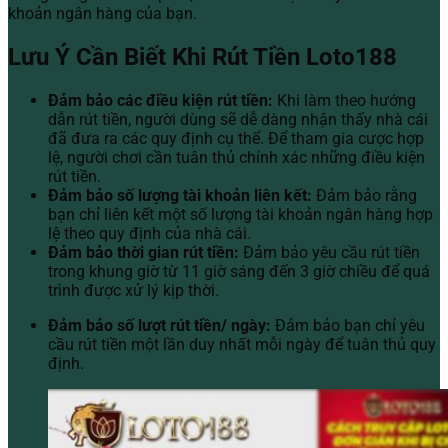
khoản ngân hàng của bạn.
Lưu Ý Cần Biết Khi Rút Tiền Loto188
Đảm bảo các điều kiện rút tiền:
Khi làm theo hướng
dẫn rút tiền, người dùng sẽ dễ dàng nhận thấy nhà cái
đã đưa ra các quy định cụ thể. Để tham gia cược hợp
lệ, người chơi cần tuân thủ chính xác những điều kiện
rút tiền.
Đảm bảo số lượng tài khoản liên kết:
Đảm bảo rằng
bạn chỉ liên kết một số lượng tài khoản ngân hàng hợp
lệ theo quy định của nhà cái.
Đảm bảo thời gian rút tiền:
Đảm bảo yêu cầu rút tiền
trong khung giờ từ 11 giờ sáng đến 3 giờ chiều để quá
trình được xử lý kịp thời.
Đảm bảo số lượt rút tiền/ ngày:
Đảm bảo bạn chỉ yêu
cầu rút tiền một lần duy nhất mỗi ngày để tuân thủ quy
định.