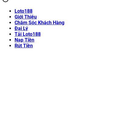
Loto188
Giới Thiệu
Chăm Sóc Khách Hàng
Đại Lý
Tải Loto188
Nạp Tiền
Rút Tiền