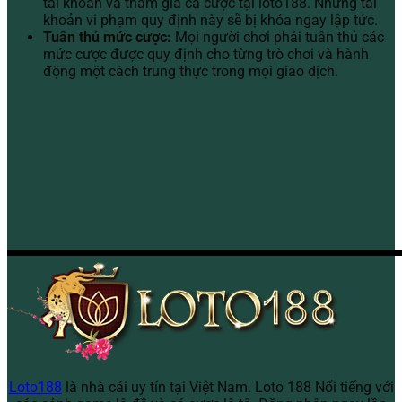
tài khoản và tham gia cá cược tại loto188. Những tài
khoản vi phạm quy định này sẽ bị khóa ngay lập tức.
Tuân thủ mức cược:
Mọi người chơi phải tuân thủ các
mức cược được quy định cho từng trò chơi và hành
động một cách trung thực trong mọi giao dịch.
Loto188
là nhà cái uy tín tại Việt Nam. Loto 188 Nổi tiếng với