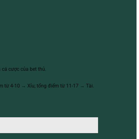
a cá cược của bet thủ.
ểm từ 4-10 → Xỉu; tổng điểm từ 11-17 → Tài.