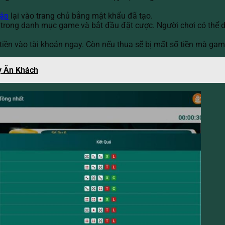
ập
lại vào trang chủ bằng mật khẩu đã tạo.
 trong danh mục game và bắt đầu đặt cược. Người chơi có thể dễ
tiền vào tài khoản ngay. Còn nếu thua sẽ bị mất số tiền mà ga
ỳ Ăn Khách