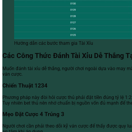
Hướng dẫn các bước tham gia Tài Xỉu
Các Công Thức Đánh Tài Xỉu Dễ Thắng T
Muốn đánh tài xỉu dễ thắng, người chơi ngoài dựa vào may mắn
ván cược.
Chiến Thuật 1234
Phương pháp này đòi hỏi cược thủ phải đặt tiền đúng tỷ lệ 1:2:
Tuy nhiên bet thủ nên nhớ chuẩn bị nguồn vốn đủ mạnh để th
Mẹo Đặt Cược 4 Trúng 3
Người chơi cần phải theo dõi kỹ ván cược để thấy được quy l
an tâm khi áp dụng.