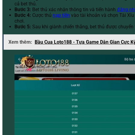
cả bet thủ.
Bước 3:
Bet thủ xác nhận thông tin và tiến hành
đăng nh
Bước 4:
Cược thủ
nạp tiền
vào tài khoản và chọn Tài Xỉu
chơi.
Bước 5:
Sau khi giành chiến thắng, bet thủ được chuyển 
Xem thêm:
Bầu Cua Loto188 - Tựa Game Dân Gian Cực K