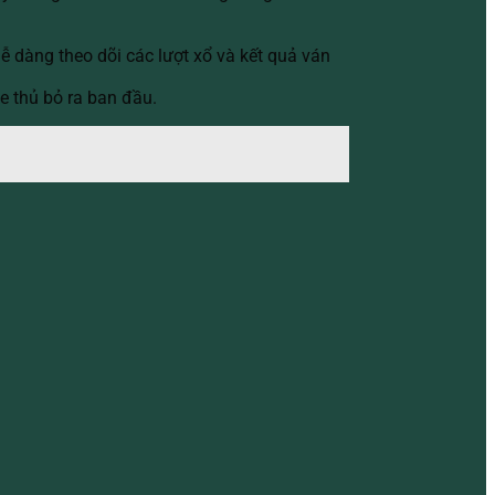
 dàng theo dõi các lượt xổ và kết quả ván
me thủ bỏ ra ban đầu.