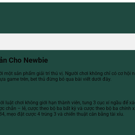
Bản Cho Newbie
i một sản phẩm giải trí thú vị. Người chơi không chỉ có cơ hộ
tựa game trên, bet thủ đừng bỏ qua bài viết dưới đây.
ới luật chơi không giới hạn thành viên, tung 3 cục xí ngầu để x
ược chẵn – lẻ, cược theo bộ ba bất kỳ và cược theo bộ ba chính x
4, mẹo đặt cược 4 trúng 3 và chiến thuật cân bằng tài xỉu.