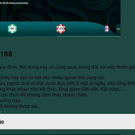
 188
 quy định. Nội dung này vô cùng quan trọng đối với việc tham gi
 Điều này tạo cơ hội cho nhiều game thủ cùng lúc.
hau, người chơi sẽ đặt cược dựa trên 3 mặt xí ngầu, nếu tổng đi
ng khác nhau như kết thúc, tăng giảm tiền vốn, đặt cược,…
 ý lựa chọn để không cảm thấy nhàm chán.
 huống nào.
đối không được sai.
áo