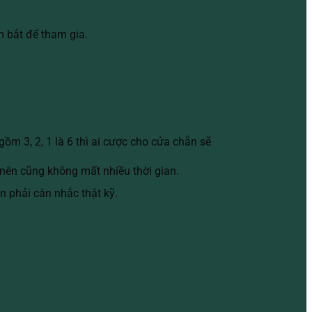
m bắt để tham gia.
ồm 3, 2, 1 là 6 thì ai cược cho cửa chẵn sẽ
 nên cũng không mất nhiều thời gian.
n phải cân nhắc thật kỹ.