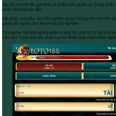
Tài Xỉu có một tên gọi khác là Sicbo bắt nguồn từ Trung Quốc hi
phần thưởng hấp dẫn.
Đặc biệt, cược thủ còn trải nghiệm được những tiện ích hiện đ
game để người chơi thoải mái trải nghiệm.
Tựa game này không đơn giản là một trò chơi có từ lâu mà còn
hơn nữa. Cược thủ cần phải học hỏi thêm thật nhiều kinh nghi