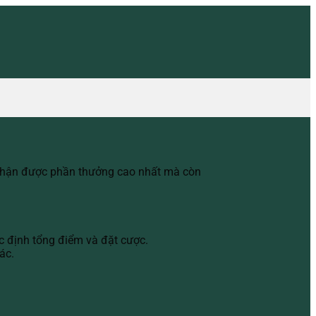
i nhận được phần thưởng cao nhất mà còn
ác định tổng điểm và đặt cược.
ác.