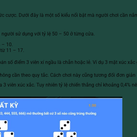
ức cược. Dưới đây là một số kiểu nổi bật mà người chơi cần nắ
người sử dụng với tỷ lệ 50 – 50 ở từng cửa.
4 – 10.
 từ 11 – 17.
n số điểm 3 viên xí ngầu là chẵn hoặc lẻ. Ví dụ 3 mặt xúc xắc g
không cần theo quy tắc. Cách chơi này cũng tương đối đơn giản
3 viên xúc xắc. Tuy nhiên tỷ lệ chiến thắng chỉ khoảng 0,4% nê