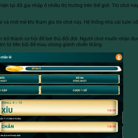
ện tại đã gia nhập ở nhiều thị trường trên thế giới. Trò chơi nà
ại và mới mẻ khi tham gia trò chơi này. Hệ thống nhà cái luôn c
 trở thành cơ hội để bet thủ đổi đời. Người chơi muốn nhận đượ
ệm từ tiền bối để mau chóng giành chiến thắng.