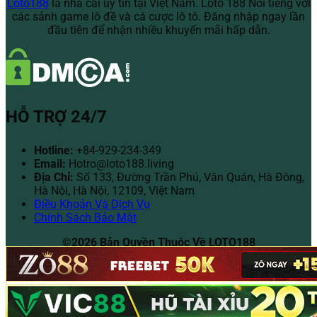
Loto188
là nhà cái uy tín tại Việt Nam. Loto 188 Nổi tiếng với
các sảnh game lô đề và cá cược lô tô. Đăng nhập ngay lần
đầu tiên để nhận nhiều khuyến mãi hấp dẫn.
HỖ TRỢ 24/7
Hotline:
+84-929-234-349
Email:
Hotro@loto188.living
Địa Chỉ:
Số 133, Đường Trần Phú, Văn Quán, Hà Đông,
Hà Nội, Hà Nội, 12109, Việt Nam
Điều Khoản Và Dịch Vụ
Chính Sách Bảo Mật
©2026 Bản Quyền Thuộc Về LOTO188