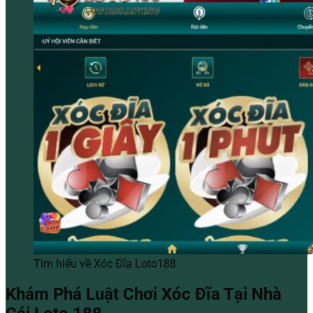
Tìm hiểu về Xóc Đĩa Loto188
Khám Phá Luật Chơi Xóc Đĩa Tại Nhà