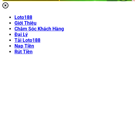
Loto188
Giới Thiệu
Chăm Sóc Khách Hàng
Đại Lý
Tải Loto188
Nạp Tiền
Rút Tiền