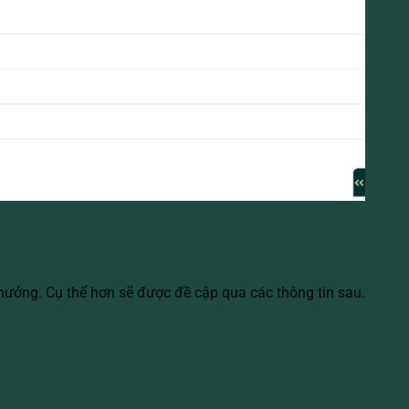
hưởng. Cụ thể hơn sẽ được đề cập qua các thông tin sau.