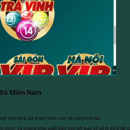
 Số Miền Nam
gười chơi phải dự đoán nhiều con số cùng một lúc.
 chọn. Và chúng phải xuất hiện trên kết quả xổ số lô đề ở tất c