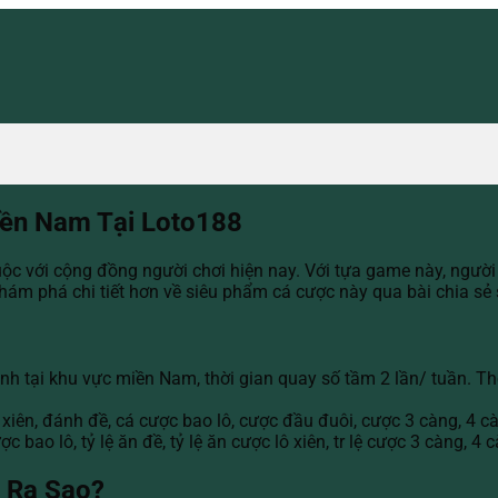
iền Nam Tại Loto188
ộc với cộng đồng người chơi hiện nay. Với tựa game này, người 
khám phá chi tiết hơn về siêu phẩm cá cược này qua bài chia sẻ
 tại khu vực miền Nam, thời gian quay số tầm 2 lần/ tuần. The
ên, đánh đề, cá cược bao lô, cược đầu đuôi, cược 3 càng, 4 cà
 bao lô, tỷ lệ ăn đề, tỷ lệ ăn cược lô xiên, tr lệ cược 3 càng, 4 c
 Ra Sao?