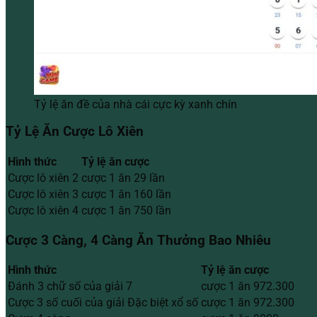
Tỷ lệ ăn đề của nhà cái cực kỳ xanh chín
Tỷ Lệ Ăn Cược Lô Xiên
Hình thức
Tỷ lệ ăn cược
Cược lô xiên 2
cược 1 ăn 29 lần
Cược lô xiên 3
cược 1 ăn 160 lần
Cược lô xiên 4
cược 1 ăn 750 lần
Cược 3 Càng, 4 Càng Ăn Thưởng Bao Nhiêu
Hình thức
Tỷ lệ ăn cược
Đánh 3 chữ số của giải 7
cược 1 ăn 972.300
Cược 3 số cuối của giải Đặc biệt xổ số
cược 1 ăn 972.300