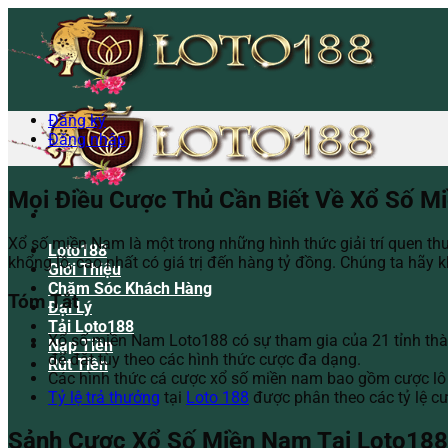
Skip
to
content
Đăng ký
Đăng nhập
Mọi Điều Cược Thủ Cần Biết Về Xổ Số M
Xổ số miền Nam là một trong những hình thức giải trí quen thu
Loto188
khổng lồ, cao nhất có giá trị đến hàng tỷ đồng. Chúng ta hãy 
Giới Thiệu
Chăm Sóc Khách Hàng
Tóm Tắt
Đại Lý
Tải Loto188
Xổ số miền Nam Loto188 có sự tham gia của 21 tỉnh thành
Nạp Tiền
để đặt tùy theo các hình thức cược đa dạng.
Rút Tiền
Các hình thức cá cược xổ số miền nam bao gồm cược lô xi
Tỷ lệ trả thưởng
tại
Loto 188
được phân theo các tỷ lệ cược
Sảnh Cược Xổ Số Miền Nam Tại Loto188