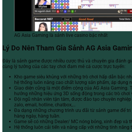
AG Asia Gaming là sảnh live casino bậc nhất
Lý Do Nên Tham Gia Sảnh AG Asia Gam
Đây là sảnh game được nhiều cược thủ và chuyên gia đánh giá 
cùng lý tưởng của các tay chơi đam mê cá cược trực tuyến:
Kho game siêu khủng với những trò chơi hấp dẫn bậc nhấ
hệ thống luôn nâng cao chất lượng sản phẩm, áp dụng n
Giao diện cũng là một điểm cộng của AG Asia Gaming. Th
hưởng những hiệu ứng 3D sống động trong các trò chơi 
Đội ngũ nhân viên tận tâm, được đào tạo chuyên nghiệp 
zalo, email, hotline, chatbox,…
Đa dạng những chương trình ưu đãi từ sảnh game để tri 
hàng ngày, hàng tuần.
Game sẽ có những Dealer/ MC nóng bỏng, xinh đẹp và th
Hệ thống luôn cải tiến và nâng cấp với những tính năng 