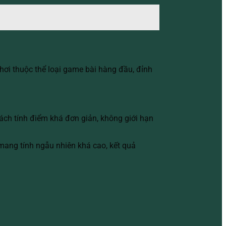
hơi thuộc thể loại game bài hàng đầu, đỉnh
cách tính điểm khá đơn giản, không giới hạn
mang tính ngẫu nhiên khá cao, kết quả