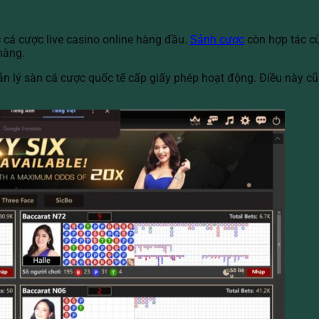
 cá cược live casino online hàng đầu.
Sảnh cược
còn hợp tác cù
 hàng.
n lý sàn cá cược quốc tế cấp giấy phép hoạt động. Điều này c