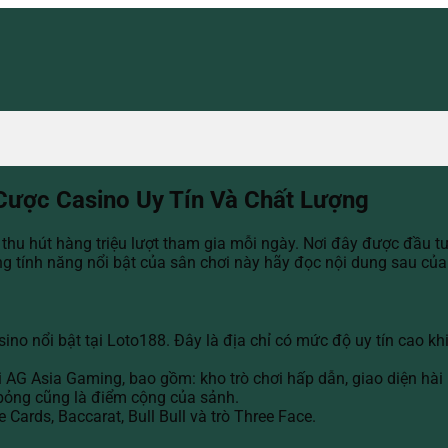
Cược Casino Uy Tín Và Chất Lượng
o thu hút hàng triệu lượt tham gia mỗi ngày. Nơi đây được đầu t
ng tính năng nổi bật của sân chơi này hãy đọc nội dung sau củ
ino nổi bật tại Loto188. Đây là địa chỉ có mức độ uy tín cao kh
i AG Asia Gaming, bao gồm: kho trò chơi hấp dẫn, giao diện hài 
 bỏng cũng là điểm cộng của sảnh.
Cards, Baccarat, Bull Bull và trò Three Face.