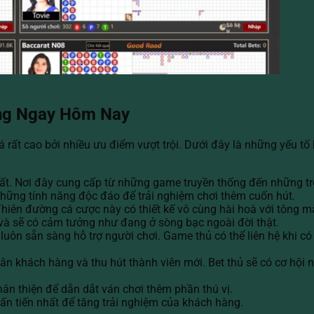
ing Ngay Hôm Nay
rất cao bởi nhiều ưu điểm vượt trội. Dưới đây là những yếu tố 
t. Nơi đây cung cấp từ những game truyền thống đến những trò
hững tính năng độc đáo để trải nghiệm chơi thêm cuốn hút.
iên đường cá cược này có thiết kế vô cùng hài hoà với tông mà
và sẽ có cảm tưởng như đang ở sòng bạc ngoài đời thật.
luôn sẵn sàng hỗ trợ người chơi. Game thủ có thể liên hệ khi 
ân khách hàng và thu hút thành viên mới. Bet thủ sẽ có cơ hộ
ân thiện để dẫn dắt ván chơi thêm phần thú vị.
tấn tiến nhất để tăng trải nghiệm của khách hàng.