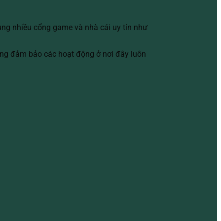
ng nhiều cổng game và nhà cái uy tín như
ũng đảm bảo các hoạt động ở nơi đây luôn