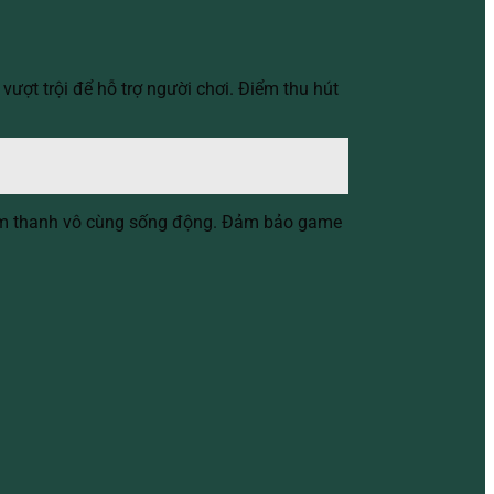
ượt trội để hỗ trợ người chơi. Điểm thu hút
 âm thanh vô cùng sống động. Đảm bảo game