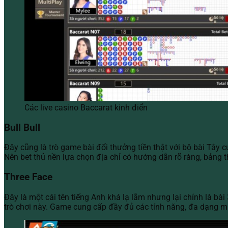
Các live casino Baccarat kinh điển
Bull Bull
Đây cũng là trò game bài đổi thưởng tiền thật với bộ bài Tây 
Nên bet thủ nền lựa chọn địa chỉ có hướng dẫn rõ ràng, bản
Three Face
Đây là một cái tên tiếng Anh khá lạ lẫm nhưng lại chính là bà
trò chơi này. Game cung cấp đầy đủ các tính năng, đa dạng m