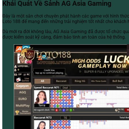
Khái Quát Về Sảnh AG Asia Gaming
Đây là một sân chơi chuyên phát hành các game với hình thức
Loto 188 để mang đến những trải nghiệm tốt nhất cho khách
Dù mới ra đời không lâu, AG Asia Gaming đã được tổ chức quả
được kiểm soát kỹ càng, đảm bảo tính an toàn của hệ thống.